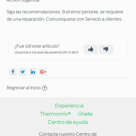
Acción sugerida:
Siga las recomendaciones. Si el error persiste, se requiere
de una reparación. Comuniquese con Servicio a clientes.
¿Fue útil este artículo?
Usuarios a los que les pareció útil: 0 de 0
Regresar al inicio
Experiencia
Thermomix®
Únete
Centro de ayuda
Contacta nuestro Centro de