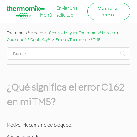
Enviar una
Comprar
Menú
solicitud
ahora
Thermomix® México
Centro de ayuda Thermomix® México
Cookidoo® & Cook-Key®
Errores Thermomix® TM5
¿Qué significa el error C162
en mi TM5?
Motivo: Mecanismo de bloqueo.