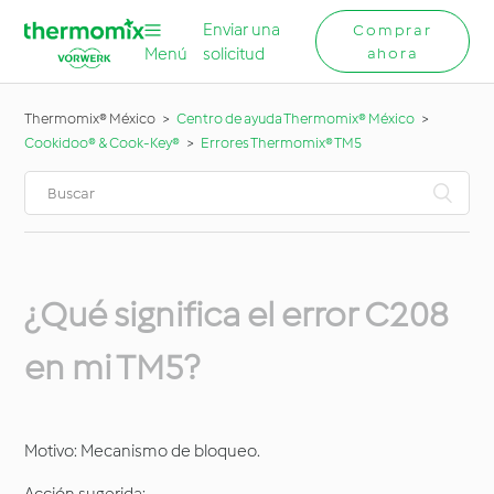
Enviar una
Comprar
Menú
solicitud
ahora
Thermomix® México
Centro de ayuda Thermomix® México
Cookidoo® & Cook-Key®
Errores Thermomix® TM5
¿Qué significa el error C208
en mi TM5?
Motivo: Mecanismo de bloqueo.