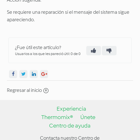
Acción sugerida:
Se requiere una reparación si el mensaje del sistema sigue
apareciendo.
¿Fue útil este artículo?
Usuarios a los que les pareció útil: 0 de 0
Regresar al inicio
Experiencia
Thermomix®
Únete
Centro de ayuda
Contacta nuestro Centro de