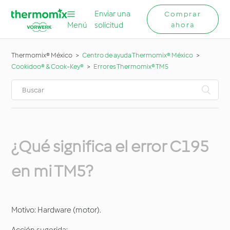
Enviar una
Comprar
Menú
solicitud
ahora
Thermomix® México
Centro de ayuda Thermomix® México
Cookidoo® & Cook-Key®
Errores Thermomix® TM5
¿Qué significa el error C195
en mi TM5?
Motivo: Hardware (motor).