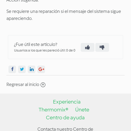
Acción sugerida:
Se requiere una reparación si el mensaje del sistema sigue
apareciendo.
¿Fue útil este artículo?
Usuarios a los que les pareció útil: 0 de 0
Regresar al inicio
Experiencia
Thermomix®
Únete
Centro de ayuda
Contacta nuestro Centro de