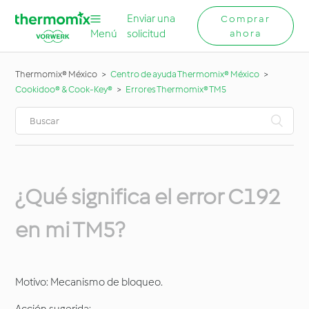
Enviar una
Comprar
Menú
solicitud
ahora
Thermomix® México
Centro de ayuda Thermomix® México
Cookidoo® & Cook-Key®
Errores Thermomix® TM5
¿Qué significa el error C192
en mi TM5?
Motivo: Mecanismo de bloqueo.