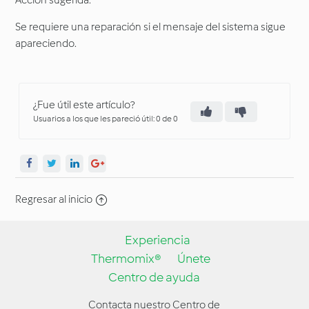
Acción sugerida:
Se requiere una reparación si el mensaje del sistema sigue
apareciendo.
¿Fue útil este artículo?
Usuarios a los que les pareció útil: 0 de 0
Regresar al inicio
Experiencia
Thermomix®
Únete
Centro de ayuda
Contacta nuestro Centro de