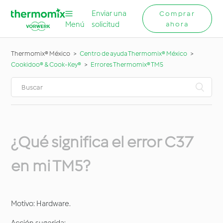
Enviar una
Comprar
Menú
solicitud
ahora
Thermomix® México
Centro de ayuda Thermomix® México
Cookidoo® & Cook-Key®
Errores Thermomix® TM5
¿Qué significa el error C37
en mi TM5?
Motivo: Hardware.