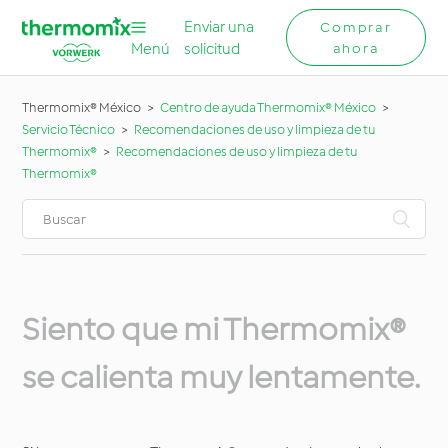
Enviar una
Comprar
Menú
solicitud
ahora
Thermomix® México
Centro de ayuda Thermomix® México
Servicio Técnico
Recomendaciones de uso y limpieza de tu
Thermomix®
Recomendaciones de uso y limpieza de tu
Thermomix®
Siento que mi Thermomix®
se calienta muy lentamente.