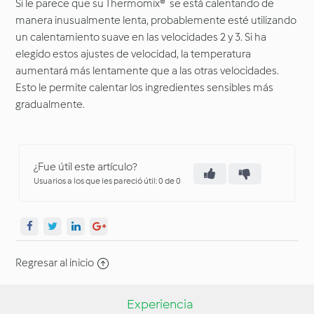
Si le parece que su Thermomix® se está calentando de
manera inusualmente lenta, probablemente esté utilizando
un calentamiento suave en las velocidades 2 y 3. Si ha
elegido estos ajustes de velocidad, la temperatura
aumentará más lentamente que a las otras velocidades.
Esto le permite calentar los ingredientes sensibles más
gradualmente.
¿Fue útil este artículo?
Usuarios a los que les pareció útil: 0 de 0
Regresar al inicio
Experiencia