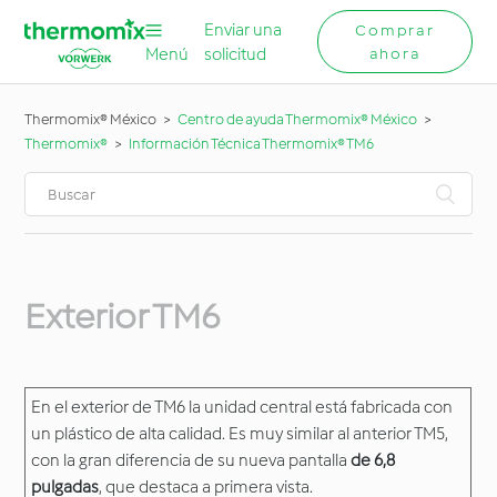
Enviar una
Comprar
Menú
solicitud
ahora
Thermomix® México
Centro de ayuda Thermomix® México
Thermomix®
Información Técnica Thermomix® TM6
Exterior TM6
En el exterior de TM6 la unidad central está fabricada con
un plástico de alta calidad. Es muy similar al anterior TM5,
con la gran diferencia de su nueva pantalla
de 6,8
pulgadas
, que destaca a primera vista.