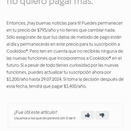
no quiero pagar más.
Entonces, ¡hay buenas noticias para ti! Puedes permanecer
en tu precio de $795/año y no tienes que cambiar nada.
Sólo asegúrate de que tus datos de metodo de pago están
al día y permanecerás en este precio para tu suscripción a
Cookidoo®. Pero ten en cuenta que no recibirás ninguna de
las nuevas funciones que incorporemos a Cookidoo® en el
futuro. Si a pesar de todo tienes curiosidad por las nuevas
funciones, puedes actualizar tu suscripción ahora por
$1,200/año hasta 29.07.2024. Si toma la decisión después de
esta fecha, tendrá que pagar $1,400/año.
¿Fue útil este artículo?
Usuarios a los que les pareció útil: 0 de 0