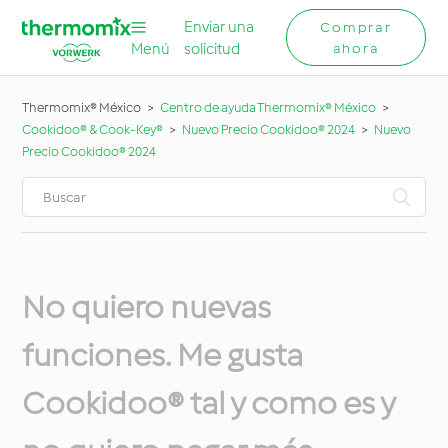
Enviar una
Comprar
Menú
solicitud
ahora
Thermomix® México
Centro de ayuda Thermomix® México
Cookidoo® & Cook-Key®
Nuevo Precio Cookidoo® 2024
Nuevo
Precio Cookidoo® 2024
No quiero nuevas
funciones. Me gusta
Cookidoo® tal y como es y