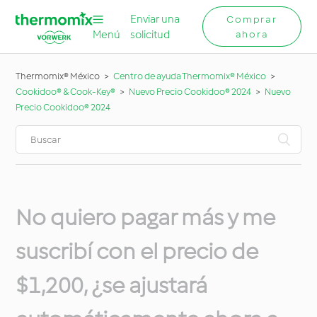
Enviar una
Comprar
Menú
solicitud
ahora
Thermomix® México
Centro de ayuda Thermomix® México
Cookidoo® & Cook-Key®
Nuevo Precio Cookidoo® 2024
Nuevo
Precio Cookidoo® 2024
No quiero pagar más y me
suscribí con el precio de
$1,200, ¿se ajustará