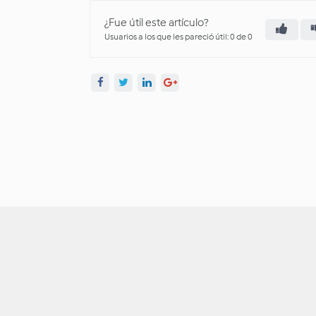
¿Fue útil este artículo?
Usuarios a los que les pareció útil: 0 de 0