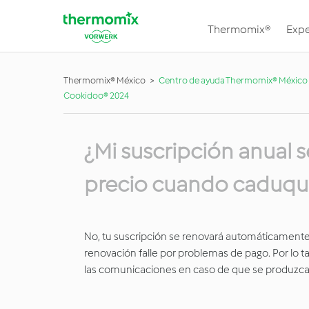
Thermomix®
Expe
Thermomix® México
Centro de ayuda Thermomix® México
Cookidoo® 2024
¿Mi suscripción anual
precio cuando caduqu
No, tu suscripción se renovará automáticamente 
renovación falle por problemas de pago. Por lo 
las comunicaciones en caso de que se produzcan 