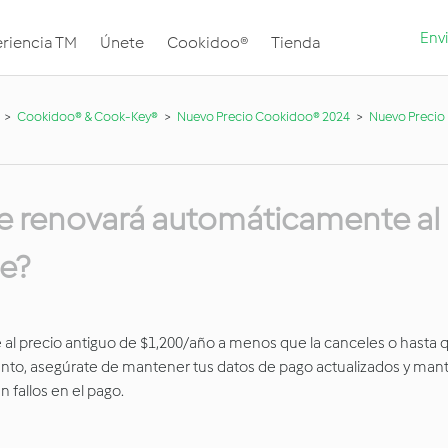
Envi
riencia TM
Únete
Cookidoo®
Tienda
Cookidoo® & Cook-Key®
Nuevo Precio Cookidoo® 2024
Nuevo Precio
 se renovará automáticamente al
e?
al precio antiguo de $1,200/año a menos que la canceles o hasta q
tanto, asegúrate de mantener tus datos de pago actualizados y man
fallos en el pago.