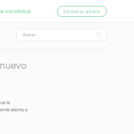
ar una solicitud
Comprar ahora
 nuevo
ue la
tente atento a