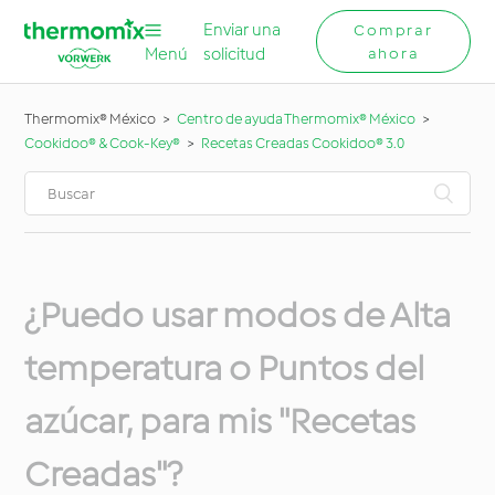
Enviar una
Comprar
Menú
solicitud
ahora
Thermomix® México
Centro de ayuda Thermomix® México
Cookidoo® & Cook-Key®
Recetas Creadas Cookidoo® 3.0
¿Puedo usar modos de Alta
temperatura o Puntos del
azúcar, para mis "Recetas
Creadas"?