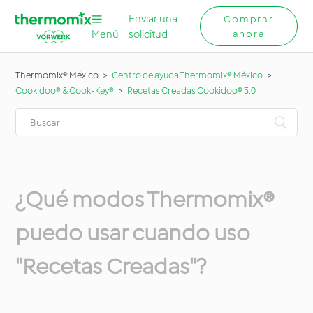
Enviar una
Comprar
Menú
solicitud
ahora
Thermomix® México
Centro de ayuda Thermomix® México
Cookidoo® & Cook-Key®
Recetas Creadas Cookidoo® 3.0
¿Qué modos Thermomix®
puedo usar cuando uso
"Recetas Creadas"?