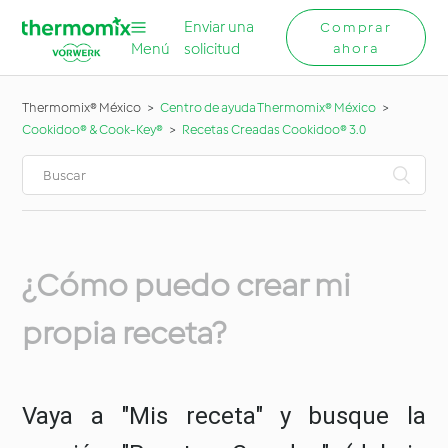
Enviar una
Comprar
Menú
solicitud
ahora
Thermomix® México
Centro de ayuda Thermomix® México
Cookidoo® & Cook-Key®
Recetas Creadas Cookidoo® 3.0
¿Cómo puedo crear mi
propia receta?
Vaya a "Mis receta" y busque la