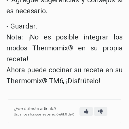
- Agregue sugerencias y consejos si
es necesario.
- Guardar.
Nota: ¡No es posible integrar los
modos Thermomix® en su propia
receta!
Ahora puede cocinar su receta en su
Thermomix® TM6, ¡Disfrútelo!​
¿Fue útil este artículo?
Usuarios a los que les pareció útil: 0 de 0