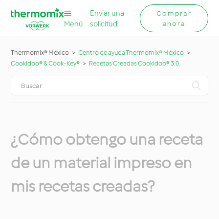
Enviar una
Comprar
Menú
solicitud
ahora
Thermomix® México
Centro de ayuda Thermomix® México
Cookidoo® & Cook-Key®
Recetas Creadas Cookidoo® 3.0
¿Cómo obtengo una receta
de un material impreso en
mis recetas creadas?