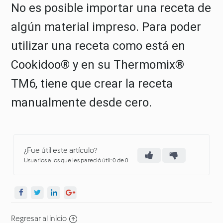
No es posible importar una receta de
algún material impreso. Para poder
utilizar una receta como está en
Cookidoo® y en su Thermomix®
TM6, tiene que crear la receta
manualmente desde cero.
¿Fue útil este artículo?
Usuarios a los que les pareció útil: 0 de 0
Regresar al inicio