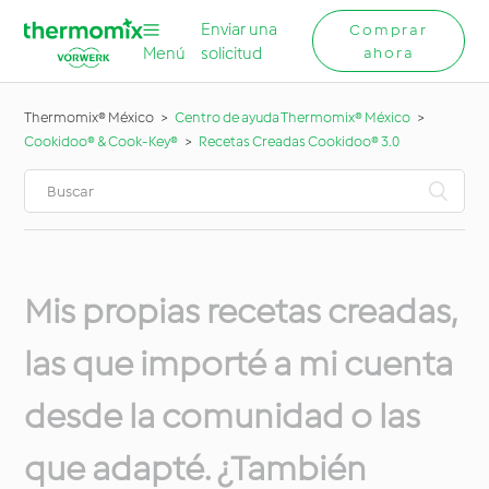
Enviar una
Comprar
Menú
solicitud
ahora
Thermomix® México
Centro de ayuda Thermomix® México
Cookidoo® & Cook-Key®
Recetas Creadas Cookidoo® 3.0
Mis propias recetas creadas,
las que importé a mi cuenta
desde la comunidad o las
que adapté. ¿También