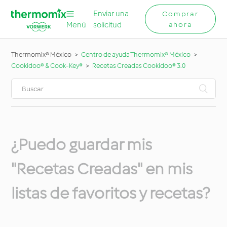
Enviar una
Comprar
Menú
solicitud
ahora
Thermomix® México
Centro de ayuda Thermomix® México
Cookidoo® & Cook-Key®
Recetas Creadas Cookidoo® 3.0
¿Puedo guardar mis
"Recetas Creadas" en mis
listas de favoritos y recetas?