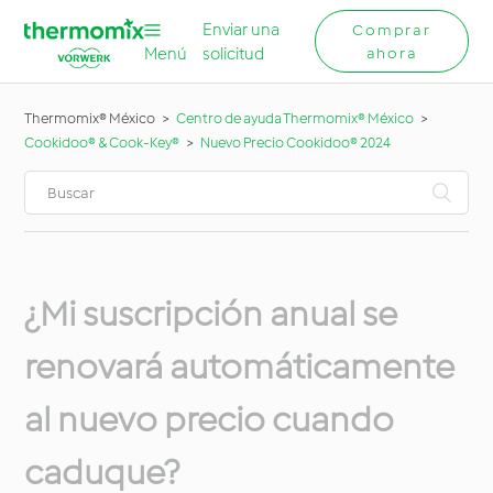
Enviar una
Comprar
Menú
solicitud
ahora
Thermomix® México
Centro de ayuda Thermomix® México
Cookidoo® & Cook-Key®
Nuevo Precio Cookidoo® 2024
¿Mi suscripción anual se
renovará automáticamente
al nuevo precio cuando
caduque?