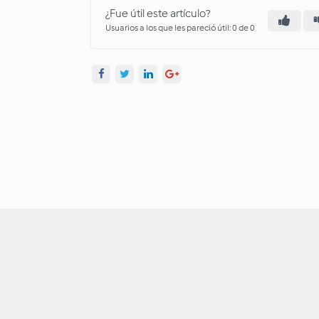
¿Fue útil este artículo?
Usuarios a los que les pareció útil: 0 de 0