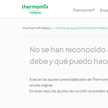
Thermomix®
Expe
Thermomix® México
Centro de ayuda Thermomix® México
No se han reconocido a
debe y qué puedo hace
A veces los ajustes preestablecidos de Thermomix
receta original.
En este caso, los ajustes de cocción se pueden