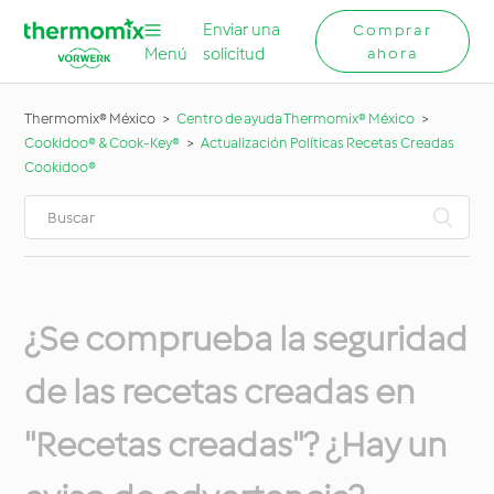
Enviar una
Comprar
Menú
solicitud
ahora
Thermomix® México
Centro de ayuda Thermomix® México
Cookidoo® & Cook-Key®
Actualización Políticas Recetas Creadas
Cookidoo®
¿Se comprueba la seguridad
de las recetas creadas en
"Recetas creadas"? ¿Hay un