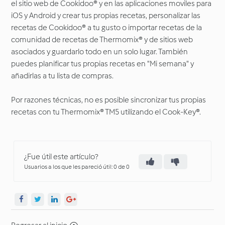
el sitio web de Cookidoo® y en las aplicaciones moviles para
iOS y Android y crear tus propias recetas, personalizar las
recetas de Cookidoo® a tu gusto o importar recetas de la
comunidad de recetas de Thermomix® y de sitios web
asociados y guardarlo todo en un solo lugar. También
puedes planificar tus propias recetas en "Mi semana" y
añadirlas a tu lista de compras.
Por razones técnicas, no es posible sincronizar tus propias
recetas con tu Thermomix® TM5 utilizando el Cook-Key®.
¿Fue útil este artículo?
Usuarios a los que les pareció útil: 0 de 0