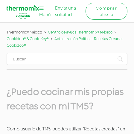
Enviar una
Comprar
Menú
solicitud
ahora
Thermomix® México
Centro de ayuda Thermomix® México
Cookidoo® & Cook-Key®
Actualización Políticas Recetas Creadas
Cookidoo®
¿Puedo cocinar mis propias
recetas con mi TM5?
Como usuario de TM5, puedes utilizar "Recetas creadas" en