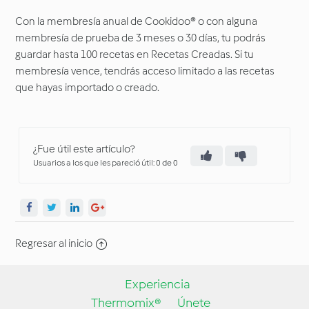
Con la membresía anual de Cookidoo® o con alguna
membresía de prueba de 3 meses o 30 días, tu podrás
guardar hasta 100 recetas en Recetas Creadas. Si tu
membresía vence, tendrás acceso limitado a las recetas
que hayas importado o creado.
¿Fue útil este artículo?
Usuarios a los que les pareció útil: 0 de 0
Regresar al inicio
Experiencia
Thermomix®
Únete