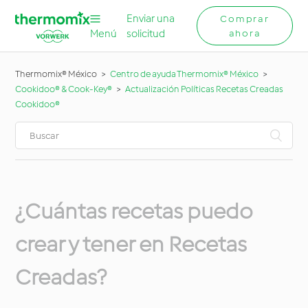
Enviar una
Comprar
Menú
solicitud
ahora
Thermomix® México
Centro de ayuda Thermomix® México
Cookidoo® & Cook-Key®
Actualización Políticas Recetas Creadas
Cookidoo®
¿Cuántas recetas puedo
crear y tener en Recetas
Creadas?