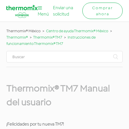
Enviar una
Comprar
Menú
solicitud
ahora
Thermomix® México
Centro de ayuda Thermomix® México
Thermomix®
Thermomix® TM7
Instrucciones de
funcionamiento Thermomix® TM7
Thermomix® TM7 Manual
del usuario
¡Felicidades por tu nueva TM7!