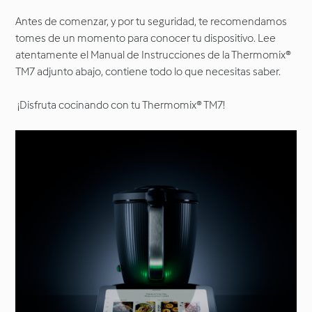
Antes de comenzar, y por tu seguridad, te recomendamos
tomes de un momento para conocer tu dispositivo. Lee
atentamente el Manual de Instrucciones de la Thermomix®
TM7 adjunto abajo, contiene todo lo que necesitas saber.
¡Disfruta cocinando con tu Thermomix® TM7!