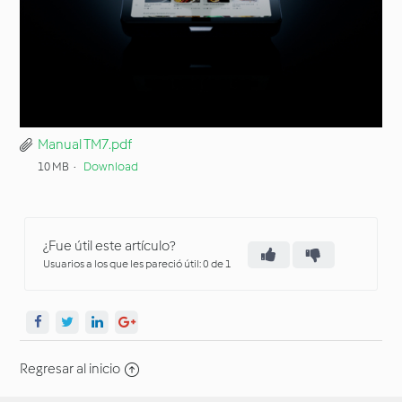
Manual TM7.pdf
10 MB
Download
¿Fue útil este artículo?
Usuarios a los que les pareció útil: 0 de 1
Regresar al inicio