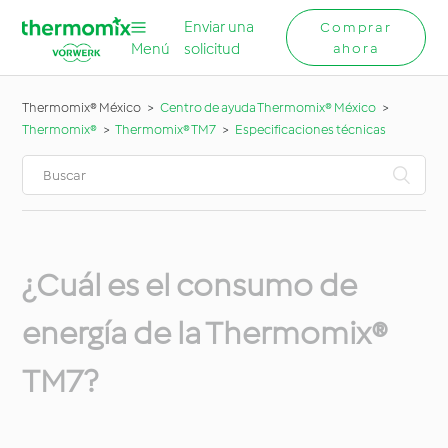
Enviar una
Comprar
Menú
solicitud
ahora
Thermomix® México
Centro de ayuda Thermomix® México
Thermomix®
Thermomix® TM7
Especificaciones técnicas
¿Cuál es el consumo de
energía de la Thermomix®
TM7?