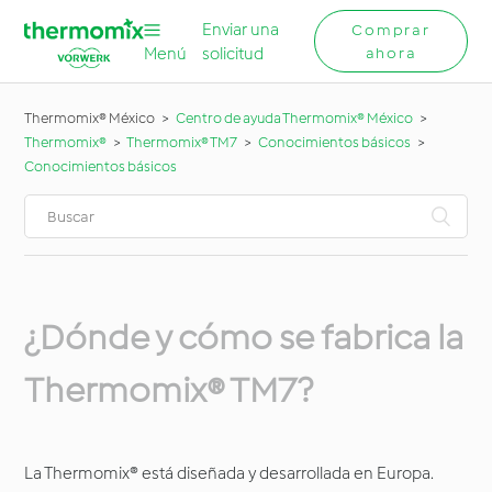
Enviar una
Comprar
Menú
solicitud
ahora
Thermomix® México
Centro de ayuda Thermomix® México
Thermomix®
Thermomix® TM7
Conocimientos básicos
Conocimientos básicos
¿Dónde y cómo se fabrica la
Thermomix® TM7?
La Thermomix® está diseñada y desarrollada en Europa.