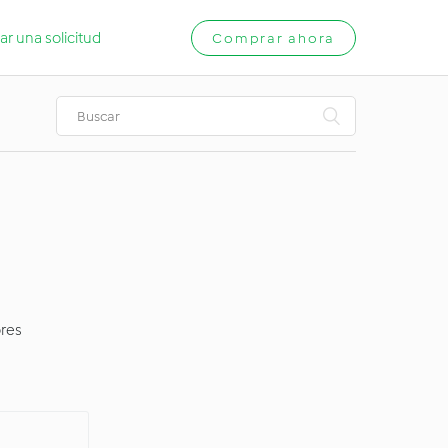
ar una solicitud
Comprar ahora
ores