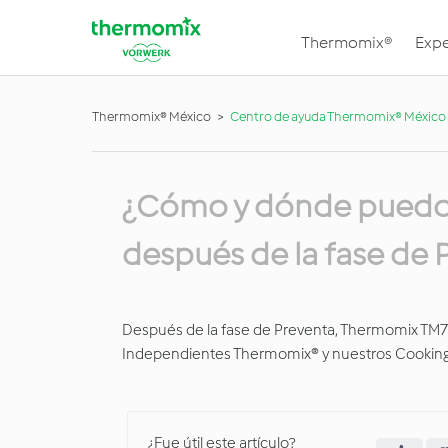
Thermomix®
Expe
Thermomix® México
Centro de ayuda Thermomix® México
¿Cómo y dónde puedo
después de la fase de 
Después de la fase de Preventa, Thermomix TM7 
Independientes Thermomix® y nuestros Cooking
¿Fue útil este artículo?