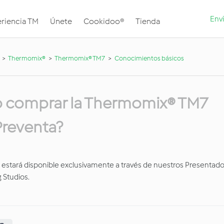
Envi
riencia TM
Únete
Cookidoo®
Tienda
Thermomix®
Thermomix® TM7
Conocimientos básicos
 comprar la Thermomix® TM7
Preventa?
estará disponible exclusivamente a través de nuestros Presentad
 Studios.