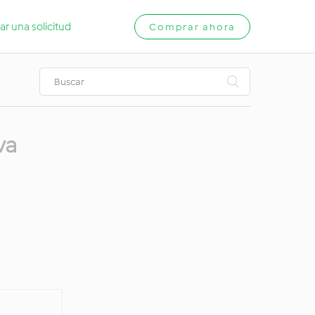
ar una solicitud
Comprar ahora
va