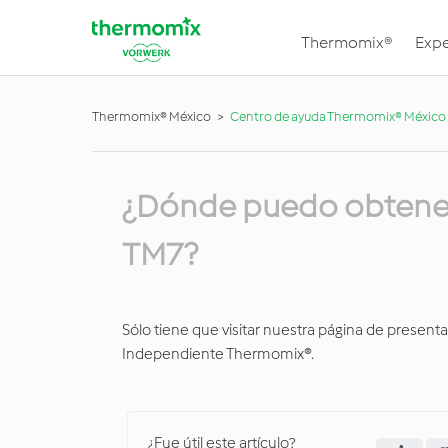
Thermomix®
Expe
Thermomix® México
Centro de ayuda Thermomix® México
¿Dónde puedo obtener
TM7?
Sólo tiene que visitar nuestra página de present
Independiente Thermomix®.
¿Fue útil este artículo?