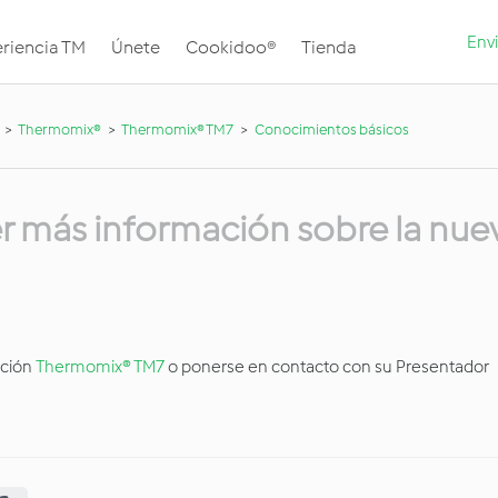
Envi
riencia TM
Únete
Cookidoo®
Tienda
Thermomix®
Thermomix® TM7
Conocimientos básicos
 más información sobre la nue
ación
Thermomix® TM7
o ponerse en contacto con su Presentador