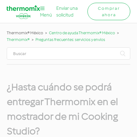
Enviar una
Comprar
Menú
solicitud
ahora
Thermomix® México
Centro de ayuda Thermomix® México
Thermomix®
Preguntas frecuentes: servicios y envíos
¿Hasta cuándo se podrá
entregar Thermomix en el
mostrador de mi Cooking
Studio?