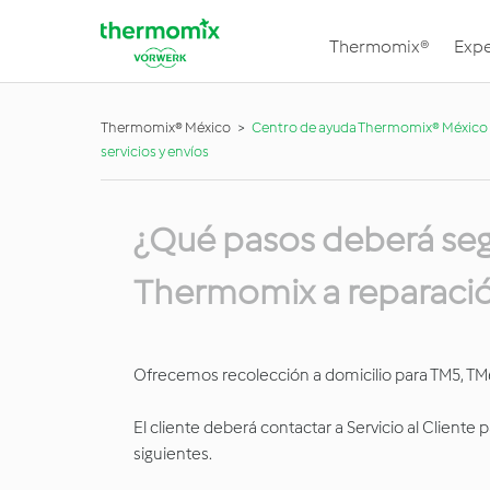
Thermomix®
Expe
Thermomix® México
Centro de ayuda Thermomix® México
servicios y envíos
¿Qué pasos deberá segui
Thermomix a reparaci
Ofrecemos recolección a domicilio para TM5, TM
El cliente deberá contactar a Servicio al Cliente p
siguientes.