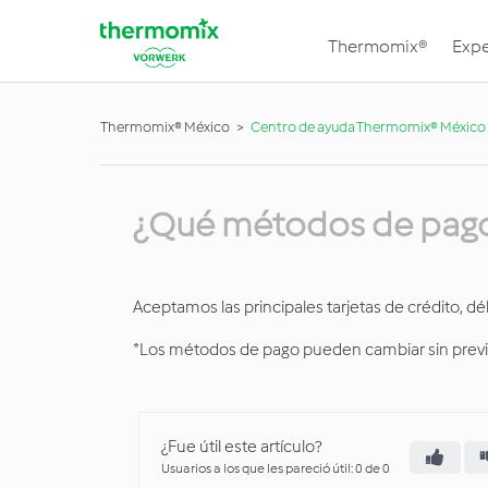
Thermomix®
Expe
Thermomix® México
Centro de ayuda Thermomix® México
¿Qué métodos de pago
Aceptamos las principales tarjetas de crédito, dé
*Los métodos de pago pueden cambiar sin previo
¿Fue útil este artículo?
Usuarios a los que les pareció útil: 0 de 0