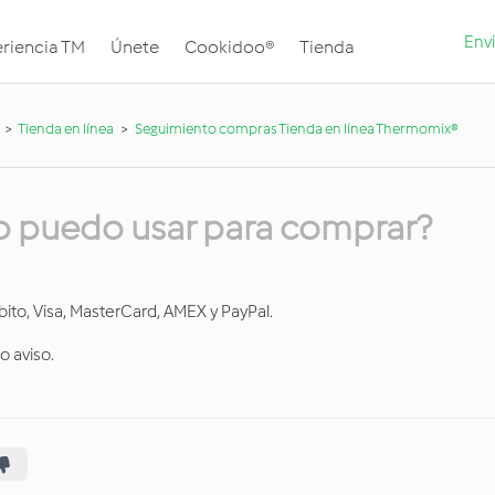
Envi
riencia TM
Únete
Cookidoo®
Tienda
Tienda en línea
Seguimiento compras Tienda en línea Thermomix®
 puedo usar para comprar?
bito, Visa, MasterCard, AMEX y PayPal.
 aviso.