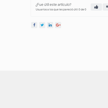
¿Fue útil este artículo?
Usuarios a los que les pareció útil: 0 de 0