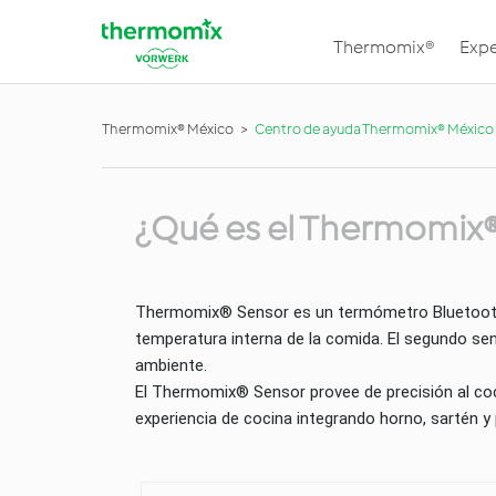
Thermomix®
Expe
Thermomix® México
Centro de ayuda Thermomix® México
¿Qué es el Thermomix® 
Thermomix® Sensor es un termómetro Bluetooth® 
temperatura interna de la comida. El segundo sen
ambiente.
El Thermomix® Sensor provee de precisión al coc
experiencia de cocina integrando horno, sartén y 