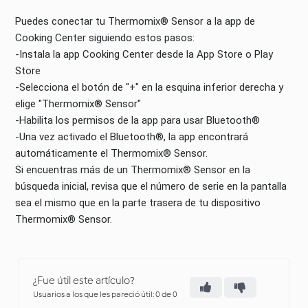
Puedes conectar tu Thermomix® Sensor a la app de
Cooking Center siguiendo estos pasos:
-Instala la app Cooking Center desde la App Store o Play
Store
-Selecciona el botón de "+" en la esquina inferior derecha y
elige "Thermomix® Sensor"
-Habilita los permisos de la app para usar Bluetooth®
-Una vez activado el Bluetooth®, la app encontrará
automáticamente el Thermomix® Sensor.
Si encuentras más de un Thermomix® Sensor en la
búsqueda inicial, revisa que el número de serie en la pantalla
sea el mismo que en la parte trasera de tu dispositivo
Thermomix® Sensor.
¿Fue útil este artículo?
Usuarios a los que les pareció útil: 0 de 0