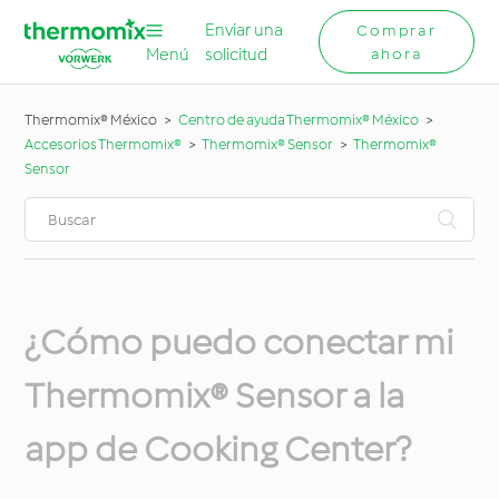
Enviar una
Comprar
Menú
solicitud
ahora
Thermomix® México
Centro de ayuda Thermomix® México
Accesorios Thermomix®
Thermomix® Sensor
Thermomix®
Sensor
¿Cómo puedo conectar mi
Thermomix® Sensor a la
app de Cooking Center?