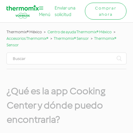
Enviar una
Comprar
Menú
solicitud
ahora
Thermomix® México
Centro de ayuda Thermomix® México
Accesorios Thermomix®
Thermomix® Sensor
Thermomix®
Sensor
¿Qué es la app Cooking
Center y dónde puedo
encontrarla?