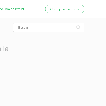
ar una solicitud
Comprar ahora
 la