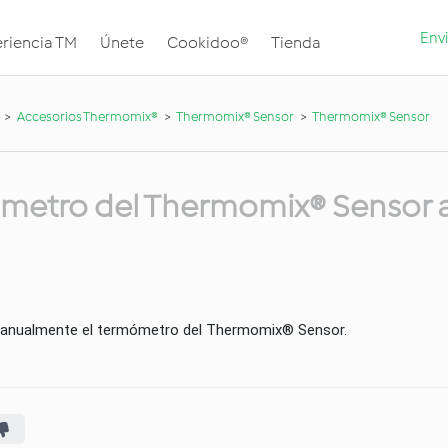
Envi
riencia TM
Únete
Cookidoo®
Tienda
Accesorios Thermomix®
Thermomix® Sensor
Thermomix® Sensor
metro del Thermomix® Sensor a
manualmente el termómetro del Thermomix® Sensor.