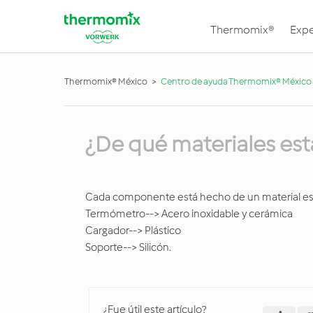
Thermomix®
Expe
Thermomix® México
Centro de ayuda Thermomix® México
¿De qué materiales es
Cada componente está hecho de un material es
Termómetro--> Acero inoxidable y cerámica
Cargador--> Plástico
Soporte--> Silicón.
¿Fue útil este artículo?