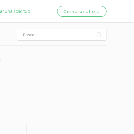
ar una solicitud
Comprar ahora
?