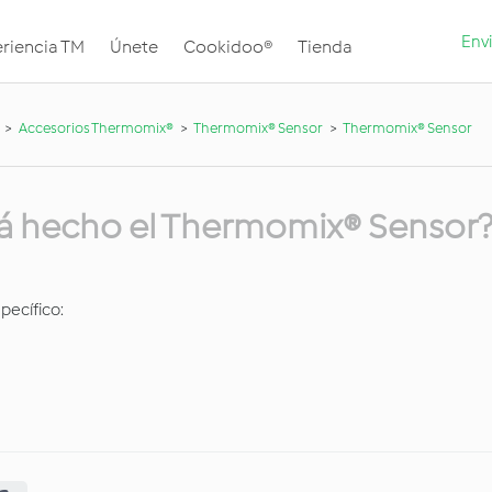
Envi
riencia TM
Únete
Cookidoo®
Tienda
Accesorios Thermomix®
Thermomix® Sensor
Thermomix® Sensor
tá hecho el Thermomix® Sensor
pecífico: