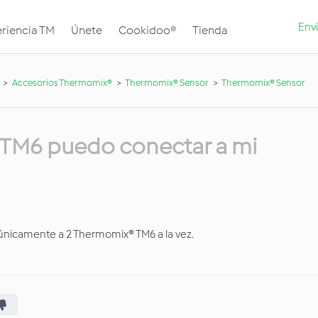
Envi
riencia TM
Únete
Cookidoo®
Tienda
Accesorios Thermomix®
Thermomix® Sensor
Thermomix® Sensor
TM6 puedo conectar a mi
nicamente a 2 Thermomix® TM6 a la vez.