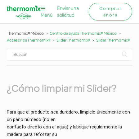
Enviar una
Comprar
Menú
solicitud
ahora
Thermomix® México
Centro de ayuda Thermomix® México
Accesorios Thermomix®
Slider Thermomix®
Slider Thermomix®
¿Cómo limpiar mi Slider?
Para que el producto sea duradero, límpielo únicamente con
un paño húmedo (no en
contacto directo con el agua) y lubrique regularmente la
madera para reforzar su