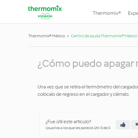
Thermomix®
Expe
Thermomix® México
Centro de ayuda Thermomix® México
¿Cómo puedo apagar 
Una vez que se retira el termómetro del cargador,
colócalo de regreso en el cargador y ciérralo.
¿Fue útil este artículo?
Usuarios a los que les pareció útil: 0 de 0