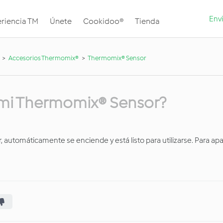
Envi
riencia TM
Únete
Cookidoo®
Tienda
Accesorios Thermomix®
Thermomix® Sensor
mi Thermomix® Sensor?
 automáticamente se enciende y está listo para utilizarse. Para apa