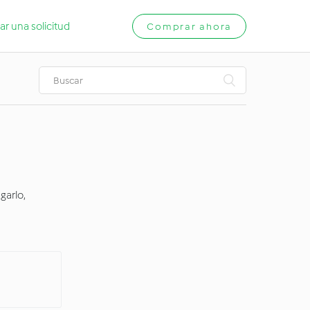
ar una solicitud
Comprar ahora
garlo,