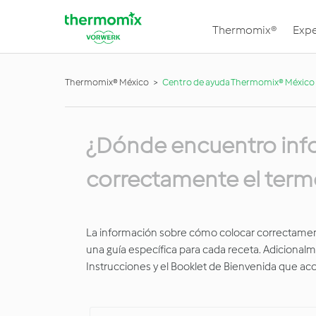
Thermomix®
Expe
Thermomix® México
Centro de ayuda Thermomix® México
¿Dónde encuentro inf
correctamente el term
La información sobre cómo colocar correctamen
una guía específica para cada receta. Adicionalm
Instrucciones y el Booklet de Bienvenida que 