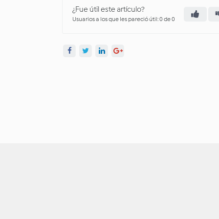
¿Fue útil este artículo?
Usuarios a los que les pareció útil: 0 de 0