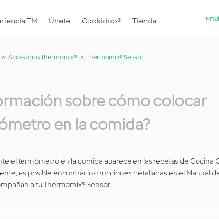
Envi
riencia TM
Únete
Cookidoo®
Tienda
Accesorios Thermomix®
Thermomix® Sensor
ormación sobre cómo colocar
ómetro en la comida?
te el termómetro en la comida aparece en las recetas de Cocina 
ente, es posible encontrar instrucciones detalladas en el Manual d
acompañan a tu Thermomix® Sensor.