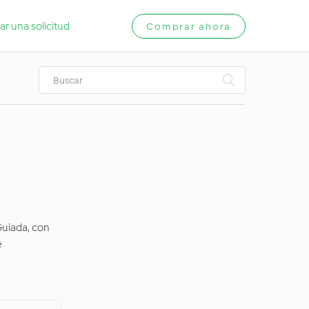
ar una solicitud
Comprar ahora
Guiada, con
e