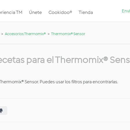
Envi
riencia TM
Únete
Cookidoo®
Tienda
Accesorios Thermomix®
Thermomix® Sensor
ecetas para el Thermomix® Sens
Thermomix® Sensor. Puedes usar los filtros para encontrarlas.