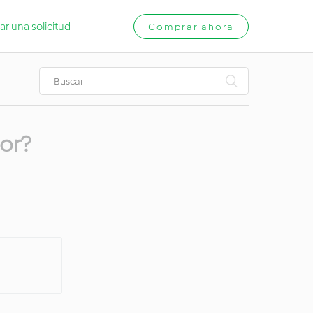
ar una solicitud
Comprar ahora
or?