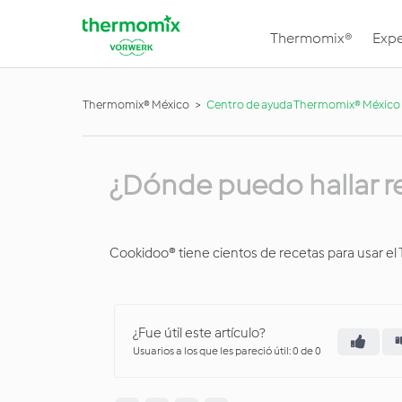
Thermomix®
Expe
Thermomix® México
Centro de ayuda Thermomix® México
¿Dónde puedo hallar r
Cookidoo® tiene cientos de recetas para usar el 
¿Fue útil este artículo?
Usuarios a los que les pareció útil: 0 de 0