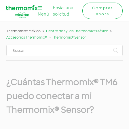
Enviar una
Comprar
Menú
solicitud
ahora
Thermomix® México
Centro de ayuda Thermomix® México
Accesorios Thermomix®
Thermomix® Sensor
¿Cuántas Thermomix® TM6
puedo conectar a mi
Thermomix® Sensor?