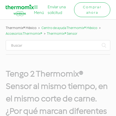
Enviar una
Comprar
Menú
solicitud
ahora
Thermomix® México
Centro de ayuda Thermomix® México
Accesorios Thermomix®
Thermomix® Sensor
Tengo 2 Thermomix®
Sensor al mismo tiempo, en
el mismo corte de carne.
¿Por qué marcan diferentes