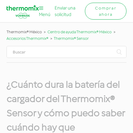
Enviar una
Comprar
Menú
solicitud
ahora
Thermomix® México
Centro de ayuda Thermomix® México
Accesorios Thermomix®
Thermomix® Sensor
¿Cuánto dura la batería del
cargador del Thermomix®
Sensor y cómo puedo saber
cuándo hay que