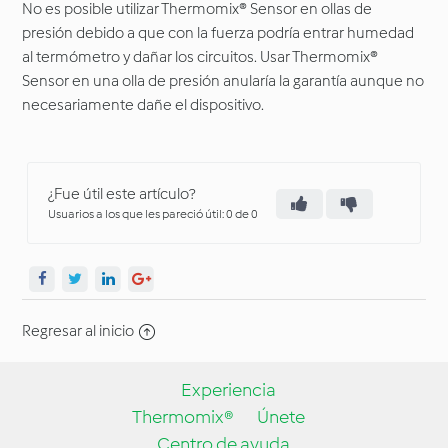
No es posible utilizar Thermomix® Sensor en ollas de
presión debido a que con la fuerza podría entrar humedad
al termómetro y dañar los circuitos. Usar Thermomix®
Sensor en una olla de presión anularía la garantía aunque no
necesariamente dañe el dispositivo.
¿Fue útil este artículo?
Usuarios a los que les pareció útil: 0 de 0
Regresar al inicio
Experiencia
Thermomix®
Únete
Centro de ayuda