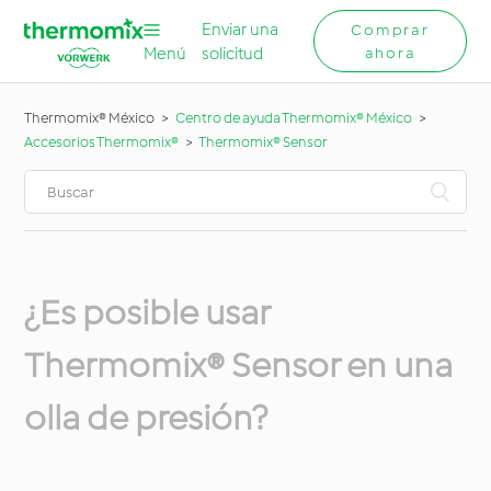
Enviar una
Comprar
Menú
solicitud
ahora
Thermomix® México
Centro de ayuda Thermomix® México
Accesorios Thermomix®
Thermomix® Sensor
¿Es posible usar
Thermomix® Sensor en una
olla de presión?