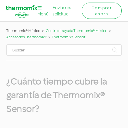
Enviar una
Comprar
Menú
solicitud
ahora
Thermomix® México
Centro de ayuda Thermomix® México
Accesorios Thermomix®
Thermomix® Sensor
¿Cuánto tiempo cubre la
garantía de Thermomix®
Sensor?