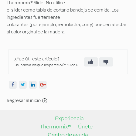
Thermomix® Slider No utilice
el slider como tabla de cortar o bandeja de comida. Los
ingredientes fuertemente
colorantes (por ejemplo, remolacha, curry) pueden afectar
al color original de la madera.
¿Fue útil este artículo?
Usuarios a los que les pareció útil: 0 de 0
Regresar al inicio
Experiencia
Thermomix®
Únete
Centro de ayuda